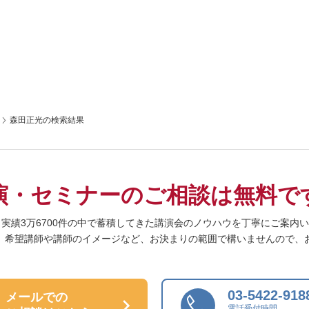
森田正光の検索結果
演・セミナーの
ご相談は無料で
、実績3万6700件の中で蓄積してきた
講演会のノウハウを丁寧にご案内い
、希望講師や
講師のイメージなど、
お決まりの範囲で構いませんので、
03-5422-918
メールでの
電話受付時間