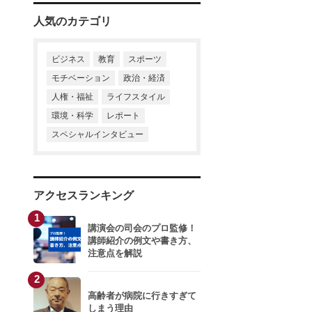
人気のカテゴリ
ビジネス
教育
スポーツ
モチベーション
政治・経済
人権・福祉
ライフスタイル
環境・科学
レポート
スペシャルインタビュー
アクセスランキング
1
講演会の司会のプロ監修！
講師紹介の例文や書き方、
注意点を解説
2
高齢者が病院に行きすぎて
しまう理由