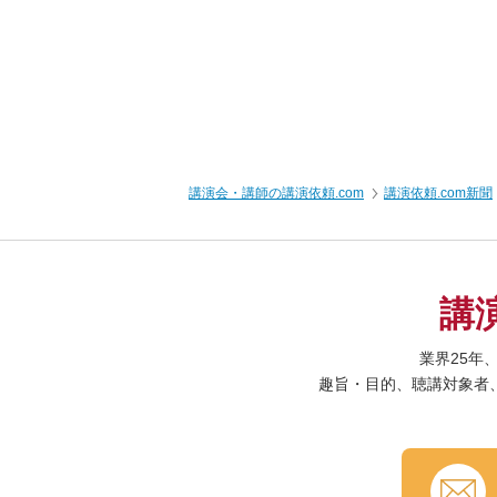
講演会・講師の講演依頼.com
講演依頼.com新聞
講
業界25年
趣旨・目的、聴講対象者