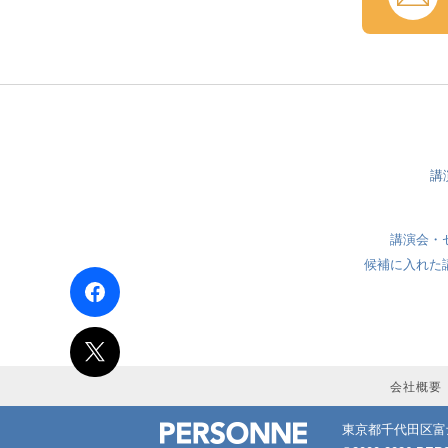
講
講演会・
候補に入れた
会社概要
東京都千代田区富士見