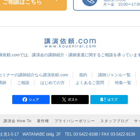
ご相談はこちら
月〜金 10:00〜17:0
演依頼.comでは、講演会の講師紹介・講師派遣に関するご相談を承っていま
セミナーの講師紹介なら講演依頼.com
規約
講師ジャンル一覧
講師
ご相談
はじめての方
よくあるご質問
特集一覧
講演会 How To
著作権
プライバシーポリシー
スタッフブログ
サ
1-5-17
WATANABE bldg. 2F
TEL 03-5422-9188 / FAX 03-5422-9139