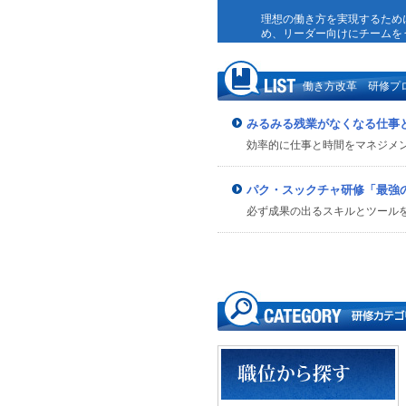
理想の働き方を実現するため
め、リーダー向けにチームを
働き方改革 研修プ
みるみる残業がなくなる仕事
効率的に仕事と時間をマネジメ
パク・スックチャ研修「最強
必ず成果の出るスキルとツール