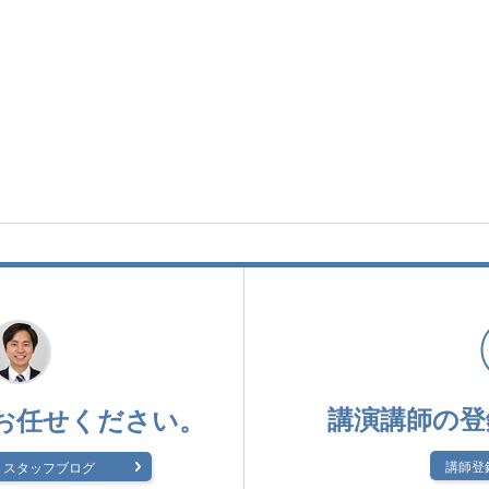
講演講師の登
お任せください。
講師登
スタッフブログ