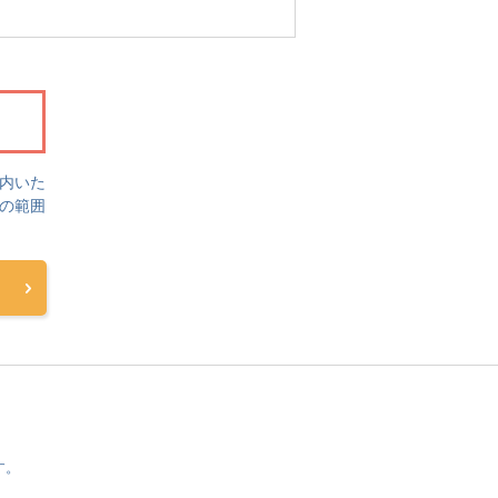
案内いた
の範囲
す。