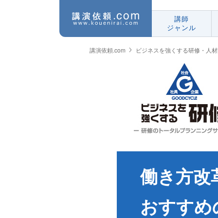
講師
ジャンル
講演依頼.com
ビジネスを強くする研修・人材
働き方改
おすすめ