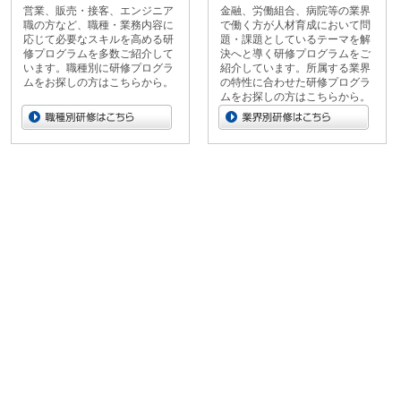
営業、販売・接客、エンジニア
金融、労働組合、病院等の業界
職の方など、職種・業務内容に
で働く方が人材育成において問
応じて必要なスキルを高める研
題・課題としているテーマを解
修プログラムを多数ご紹介して
決へと導く研修プログラムをご
います。職種別に研修プログラ
紹介しています。所属する業界
ムをお探しの方はこちらから。
の特性に合わせた研修プログラ
ムをお探しの方はこちらから。