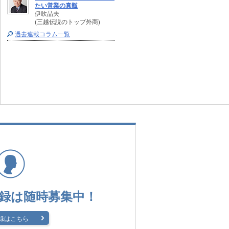
たい営業の真髄
伊吹晶夫
(三越伝説のトップ外商)
過去連載コラム一覧
録は
随時募集中！
録はこちら