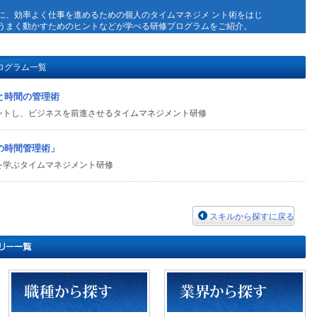
に、効率よく仕事を進めるための個人のタイムマネジメ ント術をはじ
うまく動かすためのヒントなどが学べる研修プログラムをご紹介。
ログラム一覧
と時間の管理術
ントし、ビジネスを前進させるタイムマネジメント研修
の時間管理術」
を学ぶタイムマネジメント研修
スキルから探すに戻る