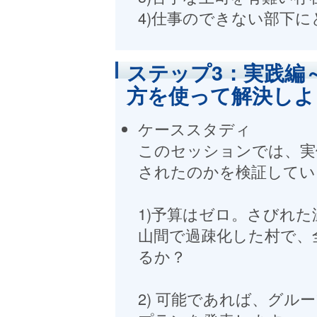
4)仕事のできない部下
ステップ3：実践編
方を使って解決しよ
ケーススタディ
このセッションでは、実
されたのかを検証してい
1)予算はゼロ。さびれ
山間で過疎化した村で、
るか？
2) 可能であれば、グ