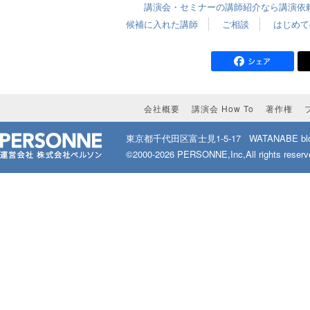
講演会・セミナーの講師紹介なら講演依頼.
候補に入れた講師
ご相談
はじめて
会社概要
講演会 How To
著作権
東京都千代田区富士見1-5-17
WATANABE bld
©2000-2026 PERSONNE,Inc,All rights reserv