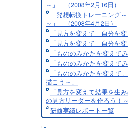
～」 （2008年2月16日）
「発想転換トレーニング～
～」 （2008年4月2日）
「見方を変えて 自分を変え
「見方を変えて 自分を変え
「もののみかたを変えてみま
「もののみかたを変えてみま
「もののみかたを変えて
描こう～」
「見方を変えて結果を生み
の見方リーダーを作ろう！
研修実績レポート一覧