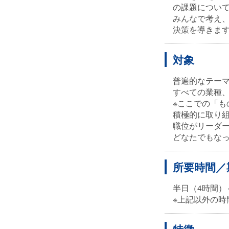
の課題につい
みんなで考え
決策を導きま
対象
普遍的なテー
すべての業種
※ここでの「
積極的に取り
職位がリーダ
どなたでもな
所要時間／
半日（4時間）
※上記以外の