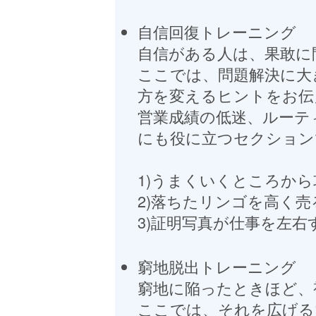
自信回復トレーニング
自信がある人は、果敢に
ここでは、問題解決に大
方を変えるヒントをお伝
営業成績の低迷、ルーテ
にも役に立つセクション
1)うまくいくところか
2)落ちたリンゴを高く売
3)証明写真が仕事を左右
窮地脱出トレーニング
窮地に陥ったときほど、
ここでは、それを広げる