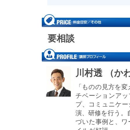
要相談
川村透 （か
「ものの見方を変
チベーションアッ
プ、コミュニケー
演、研修を行う。
づいた事例と、ワ
イルが好評。