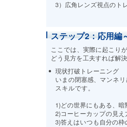
3）広角レンズ視点のト
ステップ2：応用編
ここでは、実際に起こりが
どう見方を工夫すれば解
現状打破トレーニング
いまの閉塞感、マンネリ
スキルです。
1)どの世界にもある、
2)コーヒーカップの見
3)答えはいつも自分の