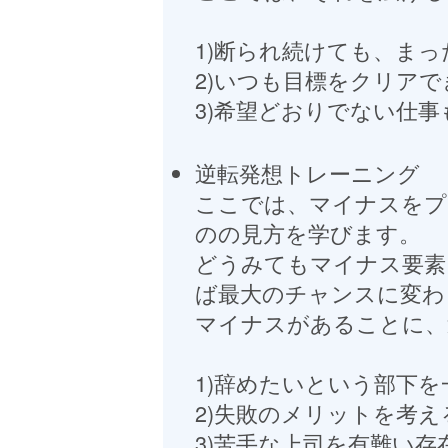
1)断られ続けても、ま
2)いつも目標をクリア
3)希望どおりでない仕
逆転発想トレーニング
ここでは、マイナスをプ
のの見方を学びます。
どうみてもマイナス要素
ば最大のチャンスに変わ
マイナスがあることに、
1)辞めたいという部下
2)失敗のメリットを考え
3)苦手な上司を有難い存