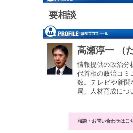
要相談
高瀬淳一 （
情報提供の政治分
代首相の政治コミ
数。テレビや新聞
局、人材育成につ
相談・お問い合わせはこ