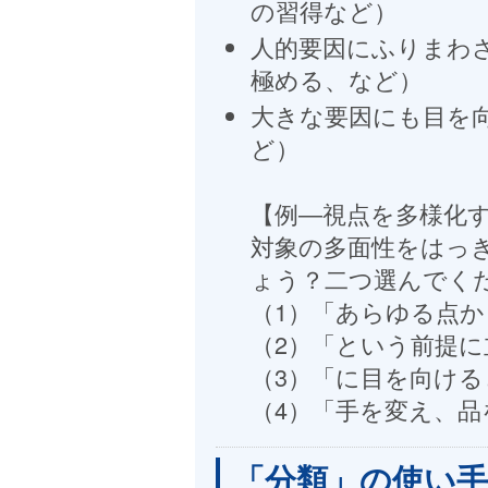
の習得など）
人的要因にふりまわ
極める、など）
大きな要因にも目を
ど）
【例―視点を多様化す
対象の多面性をはっ
ょう？二つ選んでく
（1）「あらゆる点か
（2）「という前提に
（3）「に目を向ける
（4）「手を変え、品
「分類」の使い