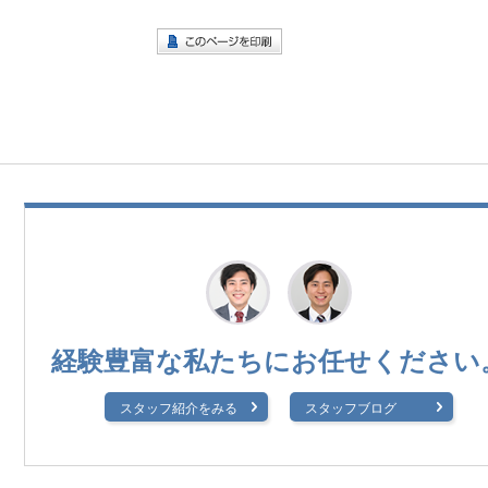
経験豊富な私たちに
お任せください
スタッフ紹介をみる
スタッフブログ