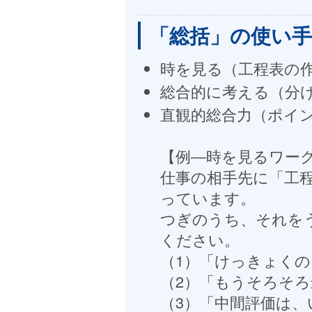
「総括」の使い
時を見る（工程表の
総合的に考える（分
直観的総合力（ポイ
【例―時を見るワー
仕事の相手先に「工
っています。
つぎのうち、それを
ください。
（1）「けっきょく
（2）「もうそろそ
（3）「中間評価は