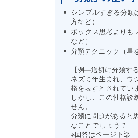
シンプルすぎる分類
方など）
ボックス思考よりも
など）
分類テクニック（星
【例―適切に分類す
ネズミ年生まれ、ウ
格を表すとされてい
しかし、この性格診
せん。
分類に問題があると
なことでしょう？
※回答はページ下部