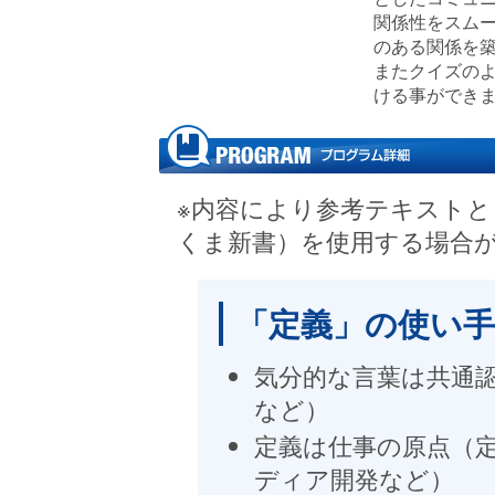
関係性をスム
のある関係を
またクイズの
ける事ができ
※内容により参考テキストと
くま新書）を使用する場合
「定義」の使い
気分的な言葉は共通
など）
定義は仕事の原点（
ディア開発など）