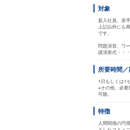
対象
新入社員、若
上記以外にも
です。
問題演習、ワー
講演形式・・
所要時間／
1日もしくは1
※その他、必
可能。
特徴
人間関係の円
としたコミュ