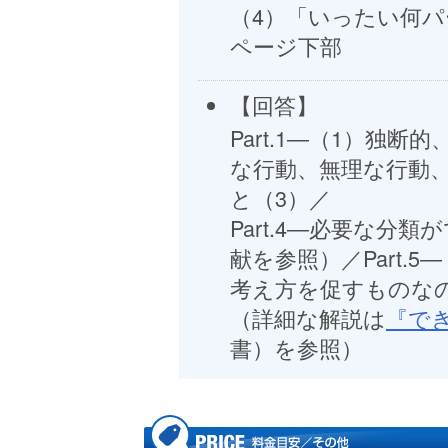
（4）「いったい何
ページ下部
【回答】
Part.1―（1）独
な行動、無理な行動、など
と（3）／
Part.4―必要な分
献を参照）／Part.
考え方を促すものなの
（詳細な解説は
『で
書）を参照）