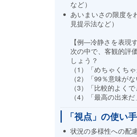
など）
あいまいさの限度を
見提示法など）
【例―冷静さを表現
次の中で、客観的評
しょう？
（1）「めちゃくち
（2）「99％意味が
（3）「比較的よくで
（4）「最高の出来だ
「視点」の使い
状況の多様性への配