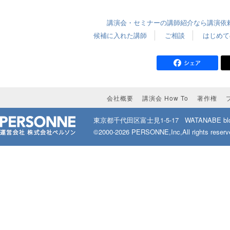
講演会・セミナーの講師紹介なら講演依頼.
候補に入れた講師
ご相談
はじめて
会社概要
講演会 How To
著作権
東京都千代田区富士見1-5-17
WATANABE bld
©2000-2026 PERSONNE,Inc,All rights reserv