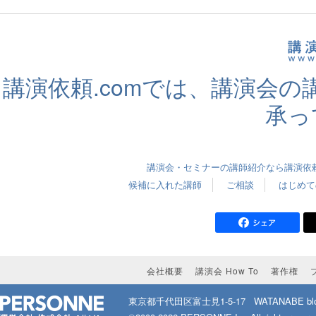
講演依頼.comでは、講演会
承っ
講演会・セミナーの講師紹介なら講演依頼.
候補に入れた講師
ご相談
はじめて
会社概要
講演会 How To
著作権
東京都千代田区富士見1-5-17
WATANABE bld