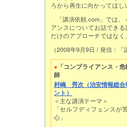
ろから再生に向かってほし
「講演依頼.com」では
アンスについてお話できる
だけのアプローチではなく
（2008年9月9日 / 発信：
●
「コンプライアンス・危
師
村嶋 秀次（治安情報総合
ント）
＜主な講演テーマ＞
「セルフディフェンスが
心」