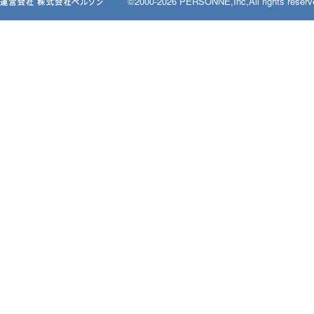
©2000-2026 PERSONNE,Inc,All rights reserv