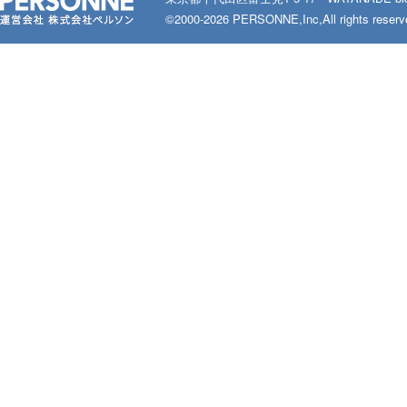
©2000-2026 PERSONNE,Inc,All rights reserv