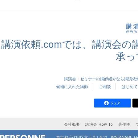
講演依頼.comでは、講演会
承っ
講演会・セミナーの講師紹介なら講演依頼.
候補に入れた講師
ご相談
はじめて
会社概要
講演会 How To
著作権
東京都千代田区富士見1-5-17
WATANABE bld