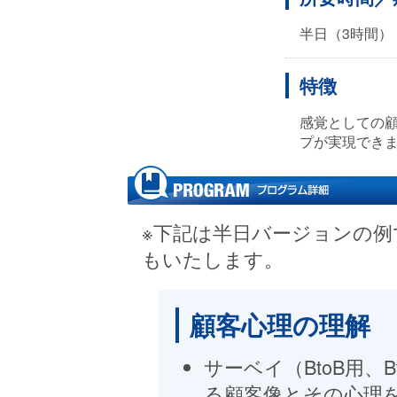
半日（3時間）
特徴
感覚としての
プが実現でき
※下記は半日バージョンの
もいたします。
顧客心理の理解
サーベイ（BtoB用、
る顧客像とその心理