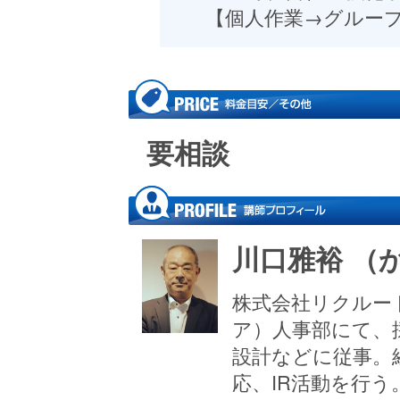
【個人作業→グルー
要相談
川口雅裕 （
株式会社リクルー
ア）人事部にて、
設計などに従事。
応、IR活動を行