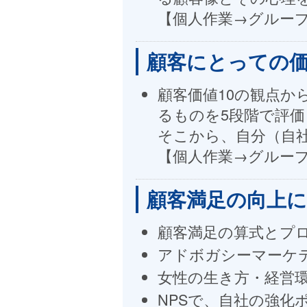
【個人作業→グルー
顧客にとっての
顧客価値10の観点か
るものを5段階で評
そこから、自分（自
【個人作業→グルー
顧客満足の向上
顧客満足の算式とプ
アドボガシーマーケ
女性の生き方・経営
NPSで、自社の強化