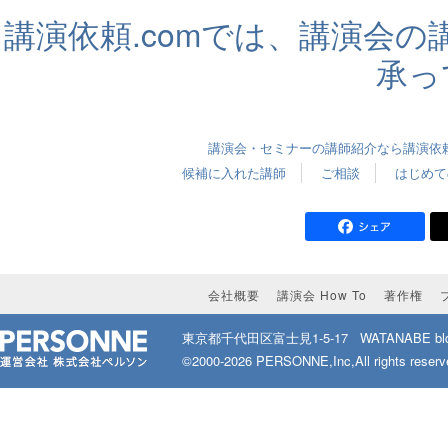
講演依頼.comでは、講演会
承っ
講演会・セミナーの講師紹介なら講演依頼.
候補に入れた講師
ご相談
はじめて
会社概要
講演会 How To
著作権
東京都千代田区富士見1-5-17
WATANABE bld
©2000-2026 PERSONNE,Inc,All rights reserv