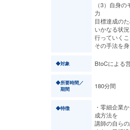
（3）自身の
力
目標達成のた
いかなる状況
行っていくこ
その手法を身
BtoCによ
◆対象
◆所要時間／
180分間
期間
・零細企業か
◆特徴
成方法を
講師の自らの