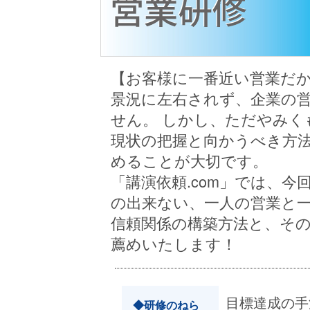
【お客様に一番近い営業だ
景況に左右されず、企業の
せん。 しかし、ただやみく
現状の把握と向かうべき方
めることが大切です。
「講演依頼.com」では、
の出来ない、一人の営業と
信頼関係の構築方法と、そ
薦めいたします！
目標達成の手
◆研修のねら