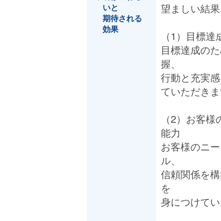
望ましい結果
いと
期待される
効果
（1）目標達
目標達成のた
握、
行動と充実感
ていただきま
（2）お客様
能力
お客様のニー
ル、
信頼関係を構
を
身につけてい