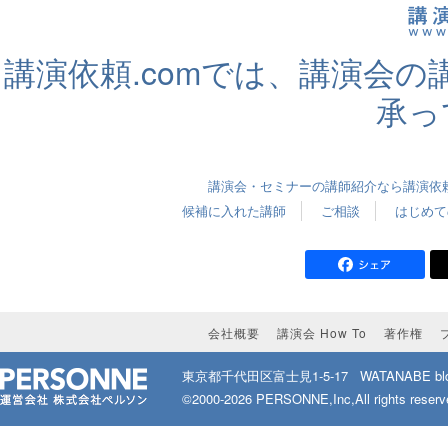
講演依頼.comでは、講演会
承っ
講演会・セミナーの講師紹介なら講演依頼.
候補に入れた講師
ご相談
はじめて
会社概要
講演会 How To
著作権
東京都千代田区富士見1-5-17
WATANABE bld
©2000-2026 PERSONNE,Inc,All rights reserv