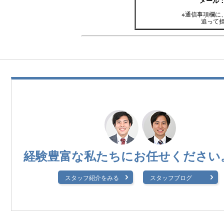
メール
※通信事項欄に
追って
経験豊富な私たちに
お任せください
スタッフ紹介をみる
スタッフブログ