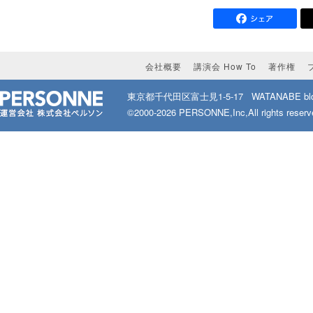
会社概要
講演会 How To
著作権
東京都千代田区富士見1-5-17
WATANABE bld
©2000-2026 PERSONNE,Inc,All rights reserv