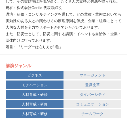
して、その実効性は評価が高く、たくさんの支持と共感を得られた。
現在：株式会社Gentle 代表取締役
講演・研修・コンサルティングを通して、どの業種・業態においても
実効性のある人との関わり方の原理原則を伝授。企業・組織にとって
大切な人財を全力でサポートさせていただいております。
また、防災士として、防災に関する講演・イベントも自治体・企業・
団体向けに行っております。
著書：『リーダーは在り方が9割』
講演ジャンル
ビジネス
マネージメント
モチベーション
意識改革
人材育成・研修
ダイバーシティ
人材育成・研修
コミュニケーション
人材育成・研修
チームワーク