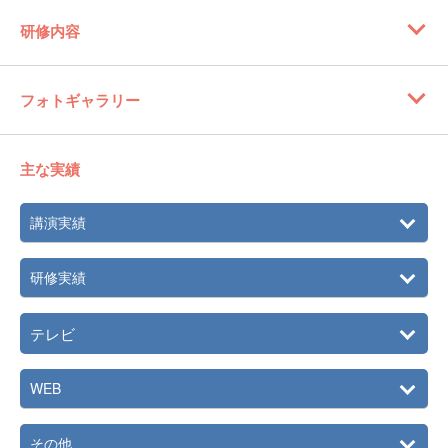
研修内容
フォトギャラリー
主な実績
講演実績
研修実績
テレビ
WEB
その他