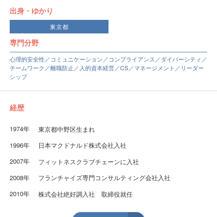
出身・ゆかり
東京都
専門分野
心理的安全性／コミュニケーション／コンプライアンス／ダイバーシティ／
チームワーク／離職防止／人的資本経営／CS／マネージメント／リーダー
シップ
経歴
1974年
東京都中野区生まれ
1996年
日本マクドナルド株式会社入社
2007年
フィットネスクラブチェーンに入社
2008年
フランチャイズ専門コンサルティング会社入社
2010年
株式会社絶好調入社 取締役就任
2015年
株式会社Gentle設立 代表取締役