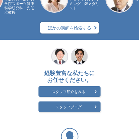
学院スポーツ健康
ミング 銀メダリ
科学研究科 先任
スト
准教授
ほかの講師を検索する
経験豊富な私たちに
お任せください。
スタッフ紹介をみる
スタッフブログ