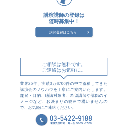
講演講師の登録は
随時募集中！
講師登録はこちら
ご相談は無料です。
ご連絡はお気軽に。
業界25年、実績3万6700件の中で蓄積してきた
講演会のノウハウを丁寧にご案内いたします。
趣旨・目的、聴講対象者、希望講師や講師のイ
メージなど、お決まりの範囲で構いませんの
で、お気軽にご連絡ください。